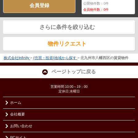
公開物件数：
0
件
会員登録
会員物件数：
0
件
さらに条件を絞り込む
物件リクエスト
株式会社Infinity
>
(売買・投資)地域から探す
>
北九州市八幡西区の賃貸物件
ページトップに戻る
営業時間:10:00～19：00
定休日:水曜日
ホーム
会社概要
お問い合わせ
PCサイト