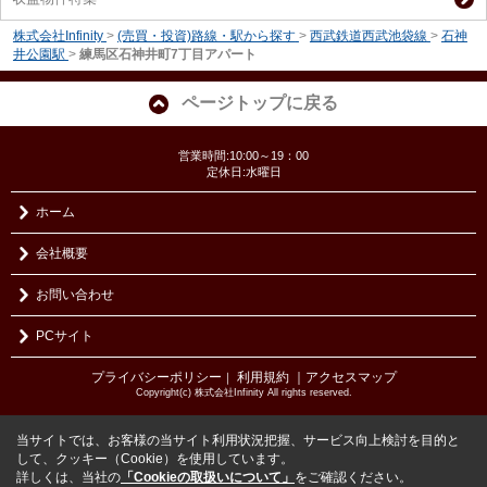
株式会社Infinity
>
(売買・投資)路線・駅から探す
>
西武鉄道西武池袋線
>
石神
井公園駅
>
練馬区石神井町7丁目アパート
ページトップに戻る
営業時間:10:00～19：00
定休日:水曜日
ホーム
会社概要
お問い合わせ
PCサイト
プライバシーポリシー
利用規約
｜アクセスマップ
｜
Copyright(c) 株式会社Infinity All rights reserved.
当サイトでは、お客様の当サイト利用状況把握、サービス向上検討を目的と
して、クッキー（Cookie）を使用しています。
詳しくは、当社の
「Cookieの取扱いについて」
をご確認ください。