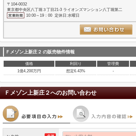
〒104-0032
東京都中央区八丁堀３丁目21-3 ライオンズマンション八丁堀第二
10:00～19：00 定休日:水曜日
Ｆメゾン上新庄２
の販売物件情報
価格
利回り
管理費
1億4,200万円
想定6.43%
-
Ｆメゾン上新庄２
へのお問い合わせ