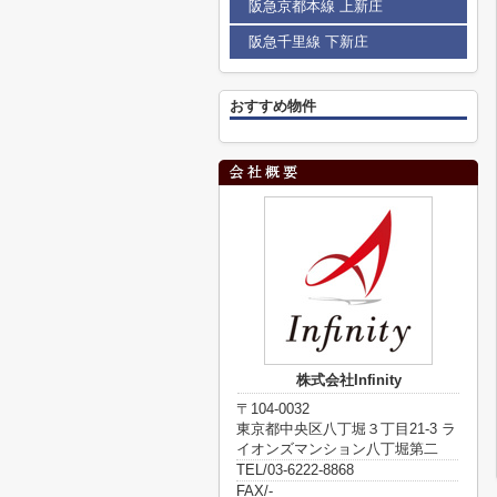
阪急京都本線 上新庄
阪急千里線 下新庄
おすすめ物件
株式会社Infinity
〒104-0032
東京都中央区八丁堀３丁目21-3 ラ
イオンズマンション八丁堀第二
TEL/03-6222-8868
FAX/-