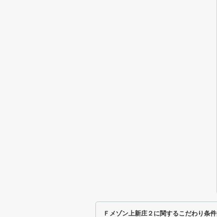
Ｆメゾン上新庄２に関するこだわり条件