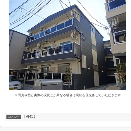
※写真や図と実際の現状とが異なる場合は現状を優先させていただきます
【外観】
コメント