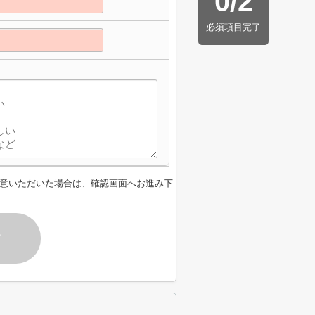
0
/
2
必須項目完了
意いただいた場合は、確認画面へお進み下
す