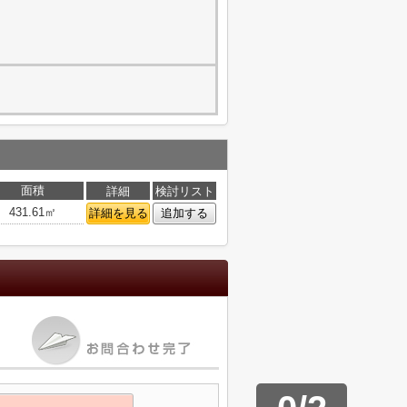
面積
詳細
検討リスト
431.61㎡
詳細を見る
追加する