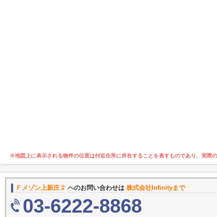
※地図上に表示される物件の位置は付近住所に所在することを表すものであり、実際
Ｆメゾン上新庄２
へのお問い合わせは
株式会社Infinityまで
03-6222-8868