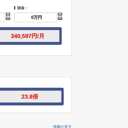
頭金：
情報の見方