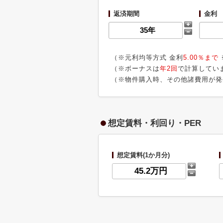
返済期間
金利
（※元利均等方式 金利
5.00％まで
（※ボーナスは
年2回
で計算してい
（※物件購入時、その他諸費用が発
想定賃料・利回り・PER
想定賃料(1か月分)