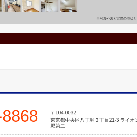
※写真や図と実際の現状と
-8868
〒104-0032
東京都中央区八丁堀３丁目21-3 ライ
堀第二