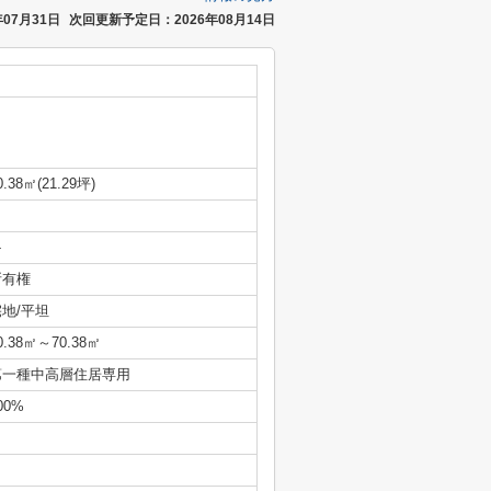
07月31日
次回更新予定日：2026年08月14日
0.38㎡(21.29坪)
-
所有権
宅地/平坦
0.38㎡～70.38㎡
第一種中高層住居専用
00%