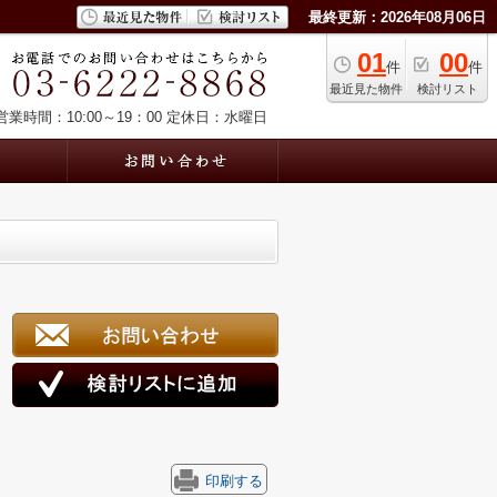
最終更新：2026年08月06日
01
00
件
件
最近見た物件
検討リスト
営業時間：10:00～19：00
定休日：水曜日
印刷する