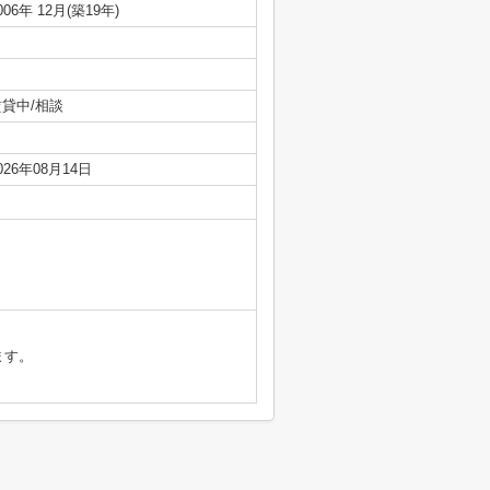
006年 12月(築19年)
賃貸中/相談
026年08月14日
ます。