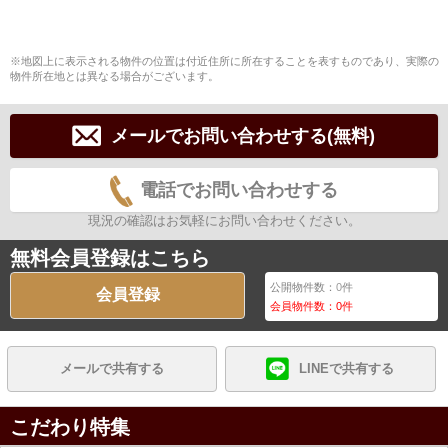
※地図上に表示される物件の位置は付近住所に所在することを表すものであり、実際の
物件所在地とは異なる場合がございます。
メールでお問い合わせする(無料)
電話でお問い合わせする
現況の確認はお気軽にお問い合わせください。
無料会員登録はこちら
公開物件数：
0
件
会員登録
会員物件数：
0
件
メールで共有する
LINEで共有する
こだわり特集