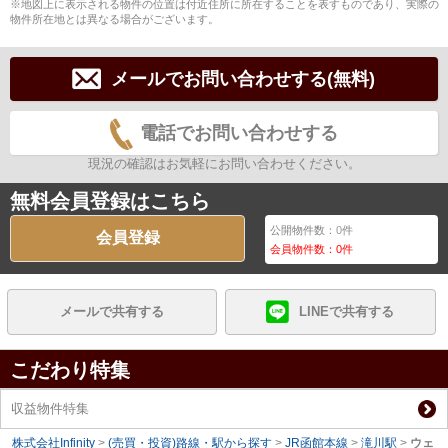
※地図上に表示される物件の位置は付近住所に所在することを表すものであり、実際の
物件所在地とは異なる場合がございます。
メールでお問い合わせする(無料)
電話でお問い合わせする
現況の確認はお気軽にお問い合わせください。
無料会員登録はこちら
公開物件数：
0
件
会員登録
会員物件数：
0
件
メールで共有する
LINEで共有する
こだわり特集
収益物件特集
株式会社Infinity
>
(売買・投資)路線・駅から探す
>
JR函館本線
>
滝川駅
>
ウェ