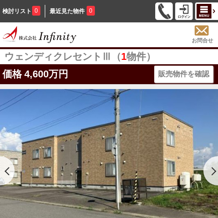
0
0
検討リスト
最近見た物件
お問合せ
ウェンディクレセントⅢ（
1
物件）
価格
4,600万円
販売物件を確認