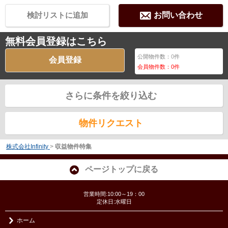
検討リストに追加
お問い合わせ
無料会員登録はこちら
公開物件数：
0
件
会員登録
会員物件数：
0
件
さらに条件を絞り込む
物件リクエスト
株式会社Infinity
>
収益物件特集
ページトップに戻る
営業時間:10:00～19：00
定休日:水曜日
ホーム