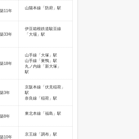
山陽本線「防府」駅
築11年
伊豆箱根鉄道駿豆線
築33年
「大場」駅
山手線「大塚」駅
山手線「巣鴨」駅
築18年
丸ノ内線「新大塚」
駅
京阪本線「伏見稲荷」
築3年
駅
奈良線「稲荷」駅
東北本線「福島」駅
築8年
京王線「調布」駅
築10年