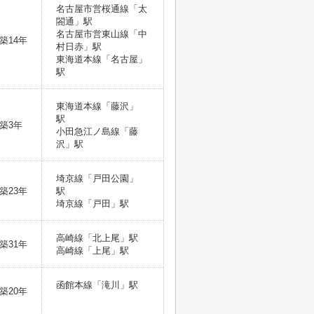
名古屋市営桜通線「太
閤通」駅
名古屋市営東山線「中
築14年
村日赤」駅
東海道本線「名古屋」
駅
東海道本線「藤沢」
駅
築3年
小田急江ノ島線「藤
沢」駅
埼京線「戸田公園」
築23年
駅
埼京線「戸田」駅
高崎線「北上尾」駅
築31年
高崎線「上尾」駅
函館本線「滝川」駅
築20年