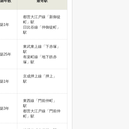
築年数
最寄駅
都営大江戸線「新御徒
町」駅
築1年
日比谷線「仲御徒町」
駅
東武東上線「下赤塚」
駅
築25年
有楽町線「地下鉄赤
塚」駅
京成押上線「押上」
築1年
駅
東西線「門前仲町」
駅
築3年
都営大江戸線「門前仲
町」駅