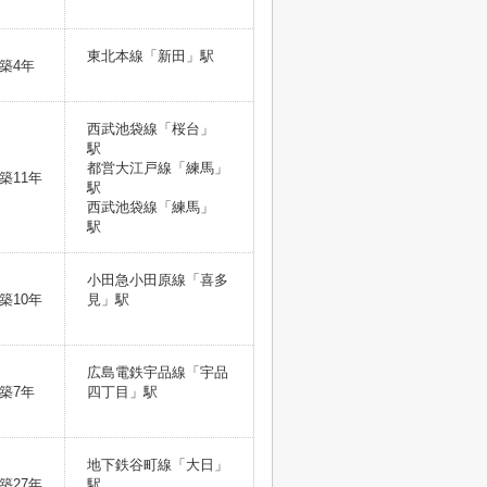
東北本線「新田」駅
築4年
西武池袋線「桜台」
駅
都営大江戸線「練馬」
築11年
駅
西武池袋線「練馬」
駅
小田急小田原線「喜多
築10年
見」駅
広島電鉄宇品線「宇品
築7年
四丁目」駅
地下鉄谷町線「大日」
築27年
駅