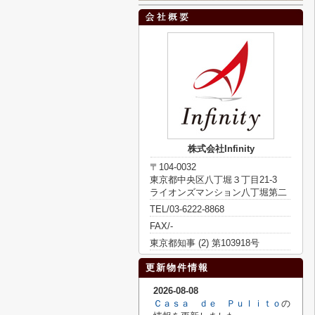
株式会社Infinity
〒104-0032
東京都中央区八丁堀３丁目21-3
ライオンズマンション八丁堀第二
TEL/03-6222-8868
FAX/-
東京都知事 (2) 第103918号
更新物件情報
2026-08-08
Ｃａｓａ ｄｅ Ｐｕｌｉｔｏ
の