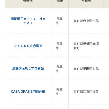
物件名
現況
所在地
御徒町Ｔｅｒｒａ Ｈｏ
掲載
東京都台東区小島
ｔｅｌ
中
掲載
東京都板橋区赤塚
ＤｅＬＣＣＳ赤塚Ⅱ
中
新町
掲載
墨田区向島２丁目旅館
東京都墨田区向島
中
掲載
CASA GRAZIE門前仲町
東京都江東区福住
中