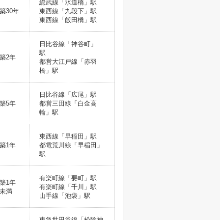
総武線「水道橋」駅
築30年
東西線「九段下」駅
東西線「飯田橋」駅
日比谷線「神谷町」
駅
築2年
都営大江戸線「赤羽
橋」駅
日比谷線「広尾」駅
築5年
都営三田線「白金高
輪」駅
東西線「早稲田」駅
築1年
都電荒川線「早稲田」
駅
有楽町線「要町」駅
築1年
有楽町線「千川」駅
未満
山手線「池袋」駅
東急世田谷線「松陰神