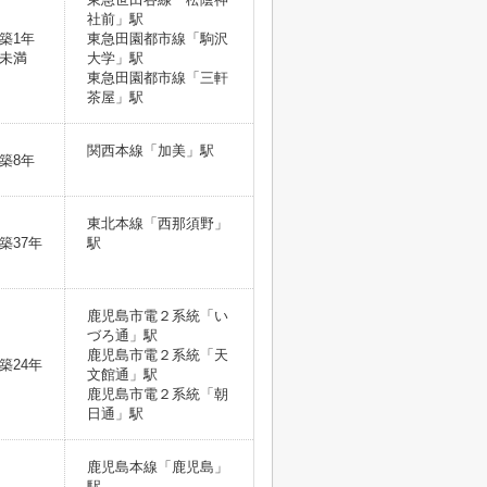
社前」駅
築1年
東急田園都市線「駒沢
未満
大学」駅
東急田園都市線「三軒
茶屋」駅
関西本線「加美」駅
築8年
東北本線「西那須野」
築37年
駅
鹿児島市電２系統「い
づろ通」駅
鹿児島市電２系統「天
築24年
文館通」駅
鹿児島市電２系統「朝
日通」駅
鹿児島本線「鹿児島」
駅