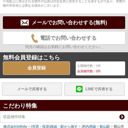
※地図上に表示される物件の位置は付近住所に所在することを表すものであり、実際の
物件所在地とは異なる場合がございます。
メールでお問い合わせする(無料)
電話でお問い合わせする
現況の確認はお気軽にお問い合わせください。
無料会員登録はこちら
公開物件数：
0
件
会員登録
会員物件数：
0
件
メールで共有する
LINEで共有する
こだわり特集
収益物件特集
株式会社Infinity
>
(売買・投資)路線・駅から探す
>
JR内房線
>
館山駅
>
館山市