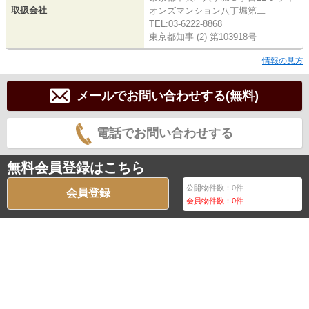
取扱会社
オンズマンション八丁堀第二
TEL:03-6222-8868
東京都知事 (2) 第103918号
情報の見方
メールでお問い合わせする(無料)
電話でお問い合わせする
無料会員登録はこちら
公開物件数：
0
件
会員登録
会員物件数：
0
件