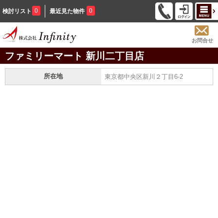
0
0
検討リスト
最近見た物件
お問合せ
ファミリーマート 新川二丁目店
所在地
東京都中央区新川２丁目6-2