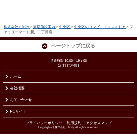
株式会社Infinity
>
周辺施設案内
>
中央区
>
中央区のコンビニエンスストア
>
フ
ァミリーマート 新川二丁目店
ページトップに戻る
営業時間:10:00～19：00
定休日:水曜日
ホーム
会社概要
お問い合わせ
PCサイト
プライバシーポリシー
利用規約
｜アクセスマップ
｜
Copyright(c) 株式会社Infinity All rights reserved.