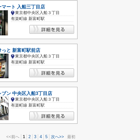
ーマート 入船三丁目店
東京都中央区入船３丁目
有楽町線 新富町駅
けっと 新富町駅前店
東京都中央区入船３丁目
有楽町線 新富町駅
ブン 中央区入船3丁目店
東京都中央区入船３丁目
有楽町線 新富町駅
<<前へ
1
2
3
4
5
次へ>>
最初