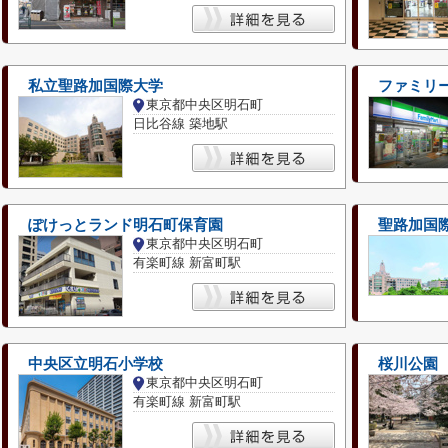
私立聖路加国際大学
ファミリ
東京都中央区明石町
日比谷線 築地駅
ぽけっとランド明石町保育園
聖路加国
東京都中央区明石町
有楽町線 新富町駅
中央区立明石小学校
桜川公園
東京都中央区明石町
有楽町線 新富町駅