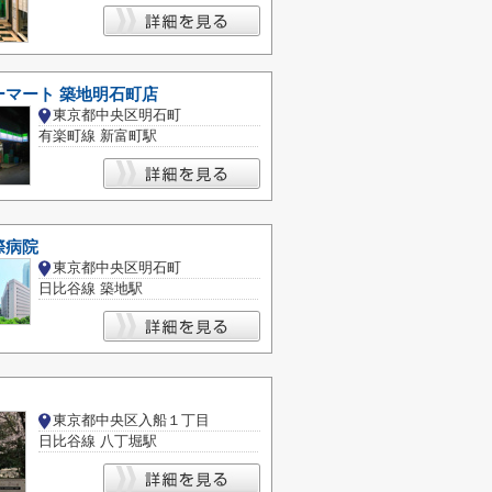
ーマート 築地明石町店
東京都中央区明石町
有楽町線 新富町駅
際病院
東京都中央区明石町
日比谷線 築地駅
東京都中央区入船１丁目
日比谷線 八丁堀駅