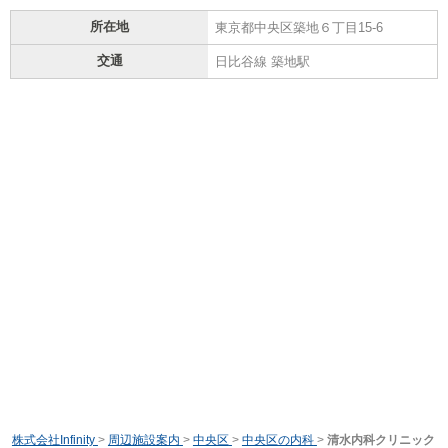
所在地
東京都中央区築地６丁目15-6
交通
日比谷線 築地駅
株式会社Infinity
>
周辺施設案内
>
中央区
>
中央区の内科
>
清水内科クリニック