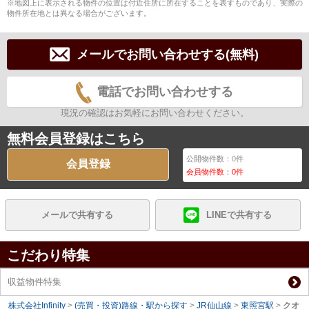
※地図上に表示される物件の位置は付近住所に所在することを表すものであり、実際の
物件所在地とは異なる場合がございます。
メールでお問い合わせする(無料)
電話でお問い合わせする
現況の確認はお気軽にお問い合わせください。
無料会員登録はこちら
公開物件数：
0
件
会員登録
会員物件数：
0
件
メールで共有する
LINEで共有する
こだわり特集
収益物件特集
株式会社Infinity
>
(売買・投資)路線・駅から探す
>
JR仙山線
>
東照宮駅
>
クオ