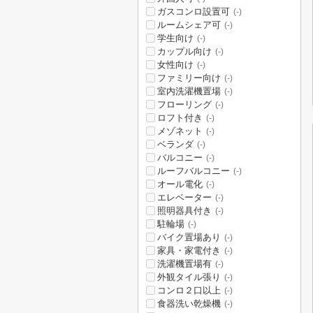
ガスコンロ設置可
(-)
ルームシェア可
(-)
学生向け
(-)
カップル向け
(-)
女性向け
(-)
ファミリー向け
(-)
室内洗濯機置場
(-)
フローリング
(-)
ロフト付き
(-)
メゾネット
(-)
ベランダ
(-)
バルコニー
(-)
ルーフバルコニー
(-)
オール電化
(-)
エレベーター
(-)
照明器具付き
(-)
駐輪場
(-)
バイク置場あり
(-)
家具・家電付き
(-)
洗濯機置場有
(-)
外観タイル張り
(-)
コンロ２口以上
(-)
食器洗い乾燥機
(-)