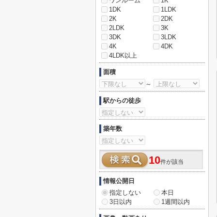
ワンルーム
1K
1DK
1LDK
2K
2DK
2LDK
3K
3DK
3LDK
4K
4DK
4LDK以上
面積
～
駅からの徒歩
築年数
10
件が該当
情報公開日
指定しない
本日
3日以内
1週間以内