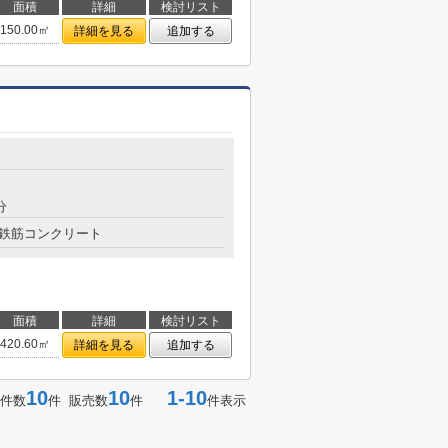
面積
詳細
検討リスト
150.00㎡
詳細を見る
追加する
分
鉄筋コンクリート
面積
詳細
検討リスト
420.60㎡
詳細を見る
追加する
10
10
1-10
件数
件 販売数
件
件表示