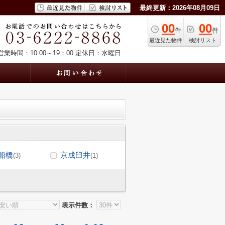
最終更新：2026年08月09日
00
00
件
件
最近見た物件
検討リスト
営業時間：10:00～19：00
定休日：水曜日
船橋
京成臼井
(3)
(1)
表示件数：