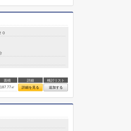
２０
分
面積
詳細
検討リスト
187.77㎡
詳細を見る
追加する