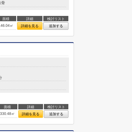
鉄骨
面積
詳細
検討リスト
146.04㎡
詳細を見る
追加する
分
面積
詳細
検討リスト
330.48㎡
詳細を見る
追加する