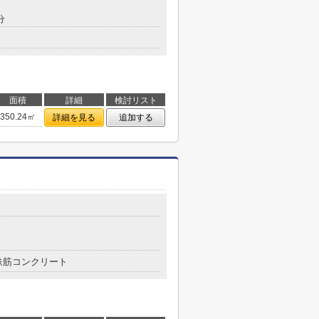
分
面積
詳細
検討リスト
350.24㎡
詳細を見る
追加する
鉄筋コンクリート