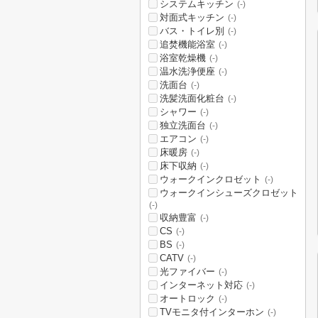
システムキッチン
(-)
対面式キッチン
(-)
バス・トイレ別
(-)
追焚機能浴室
(-)
浴室乾燥機
(-)
温水洗浄便座
(-)
洗面台
(-)
洗髪洗面化粧台
(-)
シャワー
(-)
独立洗面台
(-)
エアコン
(-)
床暖房
(-)
床下収納
(-)
ウォークインクロゼット
(-)
ウォークインシューズクロゼット
(-)
収納豊富
(-)
CS
(-)
BS
(-)
CATV
(-)
光ファイバー
(-)
インターネット対応
(-)
オートロック
(-)
TVモニタ付インターホン
(-)