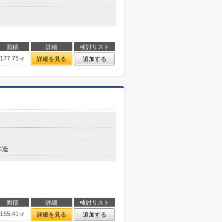
面積
詳細
検討リスト
177.75㎡
詳細を見る
追加する
木造
面積
詳細
検討リスト
155.41㎡
詳細を見る
追加する