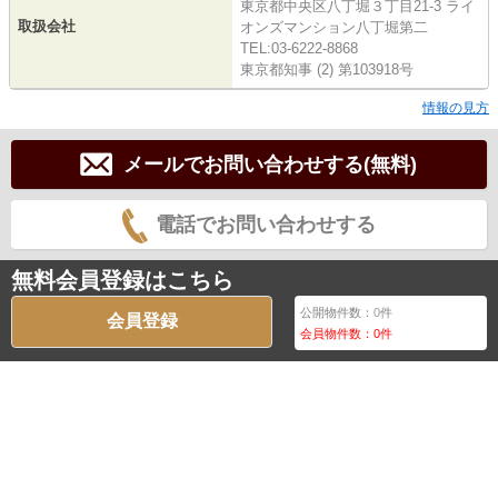
東京都中央区八丁堀３丁目21-3 ライ
取扱会社
オンズマンション八丁堀第二
TEL:03-6222-8868
東京都知事 (2) 第103918号
情報の見方
メールでお問い合わせする(無料)
電話でお問い合わせする
無料会員登録はこちら
公開物件数：
0
件
会員登録
会員物件数：
0
件