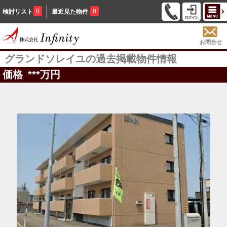
0
0
検討リスト
最近見た物件
お問合せ
グランドソレイユの過去掲載物件情報
価格
***
万円