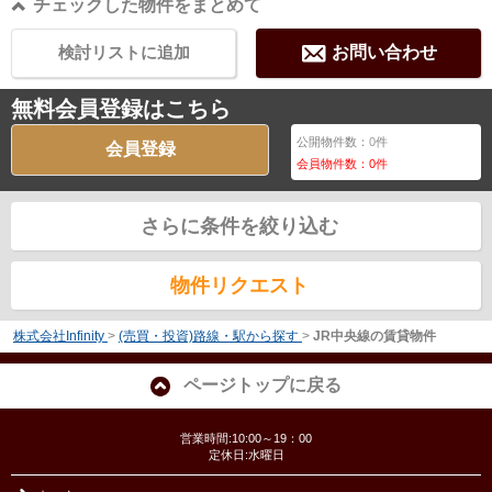
チェックした物件をまとめて
検討リストに追加
お問い合わせ
無料会員登録はこちら
公開物件数：
0
件
会員登録
会員物件数：
0
件
さらに条件を絞り込む
物件リクエスト
株式会社Infinity
>
(売買・投資)路線・駅から探す
>
JR中央線の賃貸物件
ページトップに戻る
営業時間:10:00～19：00
定休日:水曜日