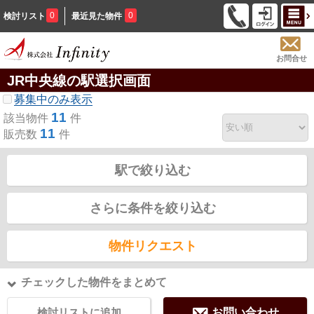
0
0
検討リスト
最近見た物件
お問合せ
JR中央線の駅選択画面
募集中のみ表示
11
該当物件
件
11
販売数
件
駅で絞り込む
さらに条件を絞り込む
物件リクエスト
チェックした物件をまとめて
検討リストに追加
お問い合わせ