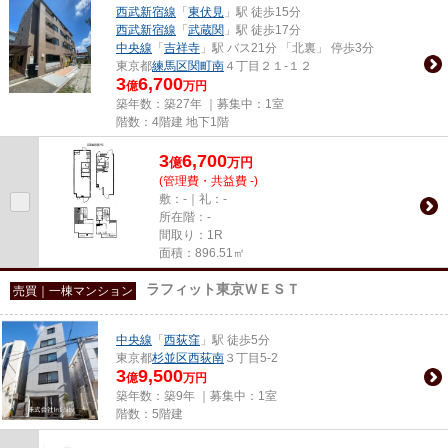
西武新宿線
「
東伏見
」駅 徒歩15分
西武新宿線
「
武蔵関
」駅 徒歩17分
中央線
「
吉祥寺
」駅 バス21分 「北裏」 停歩3分
東京都
練馬区
関町南
４丁目２１-１２
3
6,700
億
万円
築年数：築27年 ｜募集中：
1室
階数：4階建 地下1階
3
6,700
億
万
円
(管理費・共益費 -)
敷：-｜礼：-
所在階：-
間取り：1R
面積：896.51㎡
ラフィット東京ＷＥＳＴ
売買｜一棟マンション
中央線
「
西荻窪
」駅 徒歩5分
東京都
杉並区
西荻南
３丁目5-2
3
9,500
億
万円
築年数：築9年 ｜募集中：
1室
階数：5階建