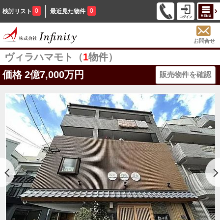
0
0
検討リスト
最近見た物件
お問合せ
ヴィラハマモト（
1
物件）
価格
2億7,000万円
販売物件を確認