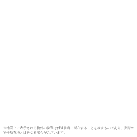
※地図上に表示される物件の位置は付近住所に所在することを表すものであり、実際の
物件所在地とは異なる場合がございます。