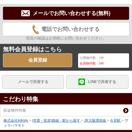
メールでお問い合わせする(無料)
電話でお問い合わせする
現況の確認はお気軽にお問い合わせください。
無料会員登録はこちら
公開物件数：
0
件
会員登録
会員物件数：
0
件
メールで共有する
LINEで共有する
こだわり特集
収益物件特集
株式会社Infinity
>
(売買・投資)路線・駅から探す
>
JR大阪環状線
>
今宮駅
>
ヴ
ィラハマモト