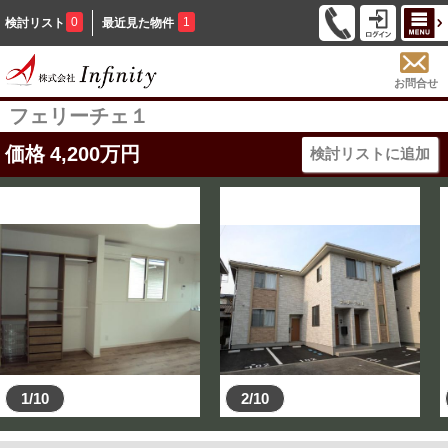
0
1
検討リスト
最近見た物件
お問合せ
フェリーチェ１
価格
4,200
万円
検討リストに追加
1/10
2/10