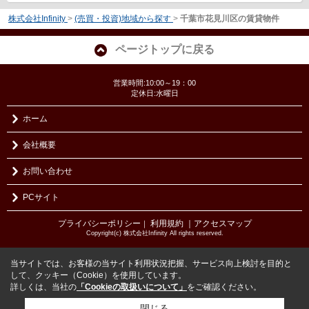
株式会社Infinity
>
(売買・投資)地域から探す
>
千葉市花見川区の賃貸物件
ページトップに戻る
営業時間:10:00～19：00
定休日:水曜日
ホーム
会社概要
お問い合わせ
PCサイト
プライバシーポリシー
利用規約
｜アクセスマップ
｜
Copyright(c) 株式会社Infinity All rights reserved.
当サイトでは、お客様の当サイト利用状況把握、サービス向上検討を目的と
して、クッキー（Cookie）を使用しています。
詳しくは、当社の
「Cookieの取扱いについて」
をご確認ください。
閉じる