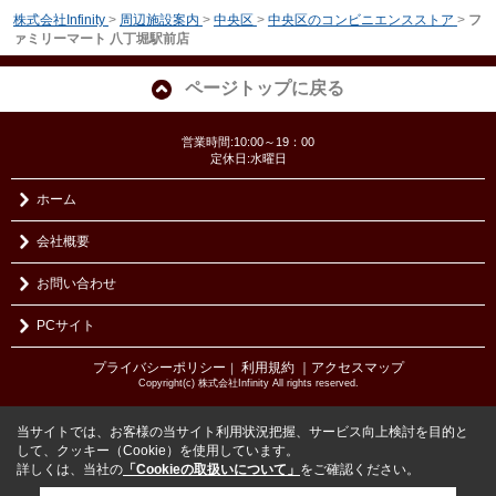
株式会社Infinity
>
周辺施設案内
>
中央区
>
中央区のコンビニエンスストア
>
フ
ァミリーマート 八丁堀駅前店
ページトップに戻る
営業時間:10:00～19：00
定休日:水曜日
ホーム
会社概要
お問い合わせ
PCサイト
プライバシーポリシー
利用規約
｜アクセスマップ
｜
Copyright(c) 株式会社Infinity All rights reserved.
当サイトでは、お客様の当サイト利用状況把握、サービス向上検討を目的と
して、クッキー（Cookie）を使用しています。
詳しくは、当社の
「Cookieの取扱いについて」
をご確認ください。