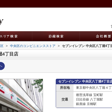
央区
>
中央区のコンビニエンスストア
>
セブンイレブン 中央区八丁堀4丁
堀4丁目店
へ
セブンイレブン 中央区八丁堀4丁目
所在地
東京都中央区八丁堀４丁目
都営浅草線 宝町駅
交通
日比谷線 八丁堀駅
銀座線 京橋駅