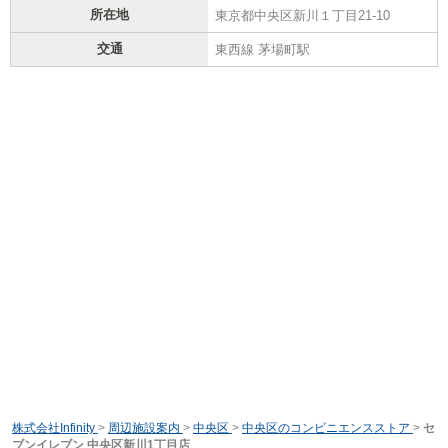
所在地
東京都中央区新川１丁目21-10
交通
東西線 茅場町駅
株式会社Infinity
>
周辺施設案内
>
中央区
>
中央区のコンビニエンスストア
>
セ
ブンイレブン 中央区新川1丁目店