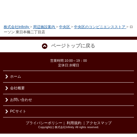
株式会社Infinity
>
周辺施設案内
>
中央区
>
中央区のコンビニエンスストア
>
ロ
ーソン 東日本橋二丁目店
ページトップに戻る
営業時間:10:00～19：00
定休日:水曜日
ホーム
会社概要
お問い合わせ
PCサイト
プライバシーポリシー
利用規約
｜アクセスマップ
｜
Copyright(c) 株式会社Infinity All rights reserved.