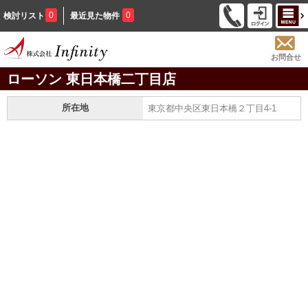
0
0
検討リスト
最近見た物件
お問合せ
ローソン 東日本橋二丁目店
所在地
東京都中央区東日本橋２丁目4-1