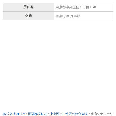
所在地
東京都中央区佃１丁目11-8
交通
有楽町線 月島駅
株式会社Infinity
>
周辺施設案内
>
中央区
>
中央区の総合病院
>
東京シナジーク