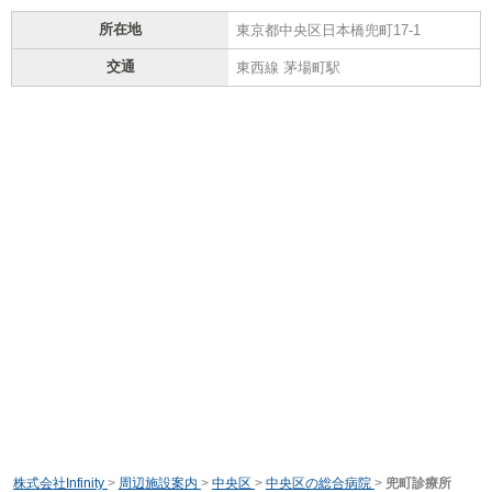
所在地
東京都中央区日本橋兜町17-1
交通
東西線 茅場町駅
株式会社Infinity
>
周辺施設案内
>
中央区
>
中央区の総合病院
>
兜町診療所