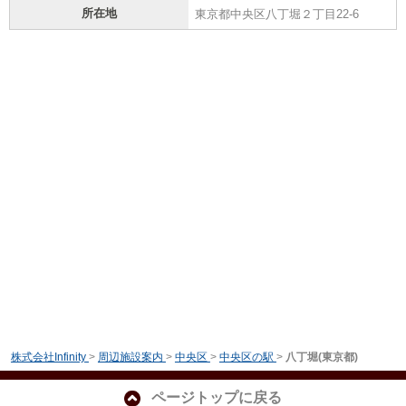
所在地
東京都中央区八丁堀２丁目22-6
株式会社Infinity
>
周辺施設案内
>
中央区
>
中央区の駅
>
八丁堀(東京都)
ページトップに戻る