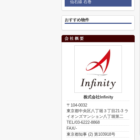
仙石線 石巻
おすすめ物件
株式会社Infinity
〒104-0032
東京都中央区八丁堀３丁目21-3 ラ
イオンズマンション八丁堀第二
TEL/03-6222-8868
FAX/-
東京都知事 (2) 第103918号