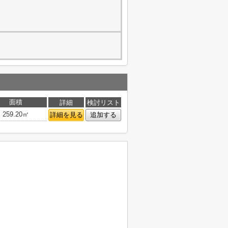
面積
詳細
検討リスト
259.20㎡
詳細を見る
追加する