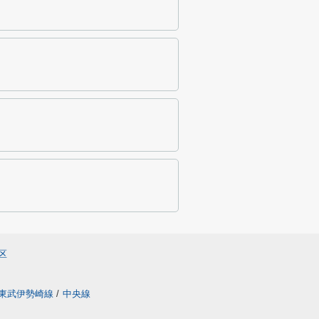
区
東武伊勢崎線
/
中央線