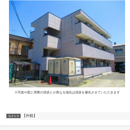
※写真や図と実際の現状とが異なる場合は現状を優先させていただきます
【外観】
コメント