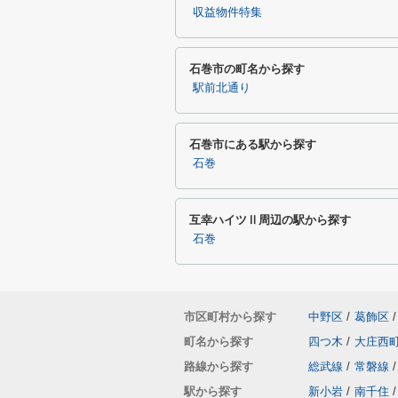
収益物件特集
石巻市の町名から探す
駅前北通り
石巻市にある駅から探す
石巻
互幸ハイツⅡ周辺の駅から探す
石巻
市区町村から探す
中野区
/
葛飾区
/
町名から探す
四つ木
/
大庄西
路線から探す
総武線
/
常磐線
/
駅から探す
新小岩
/
南千住
/