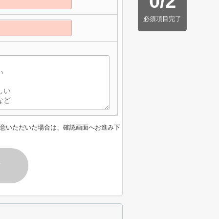
0
/
2
必須項目完了
意いただいた場合は、確認画面へお進み下
す