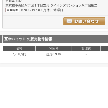
〒104-0032
東京都中央区八丁堀３丁目21-3 ライオンズマンション八丁堀第二
10:00～19：00 定休日:水曜日
互幸ハイツⅡ
の販売物件情報
価格
利回り
管理費
7,700万円
想定8.90%
-