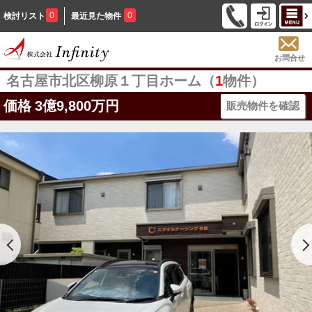
0
0
検討リスト
最近見た物件
お問合せ
名古屋市北区柳原１丁目ホーム（
1
物件）
価格
3億9,800万円
販売物件を確認