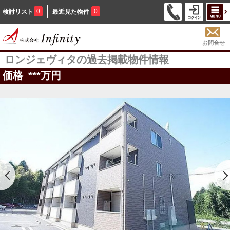
0
0
検討リスト
最近見た物件
お問合せ
ロンジェヴィタの過去掲載物件情報
価格
***
万円