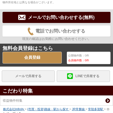
物件所在地とは異なる場合がございます。
メールでお問い合わせする(無料)
電話でお問い合わせする
現況の確認はお気軽にお問い合わせください。
無料会員登録はこちら
公開物件数：
0
件
会員登録
会員物件数：
0
件
メールで共有する
LINEで共有する
こだわり特集
収益物件特集
株式会社Infinity
>
(売買・投資)路線・駅から探す
>
JR常磐線
>
常陸多賀駅
>
ロ