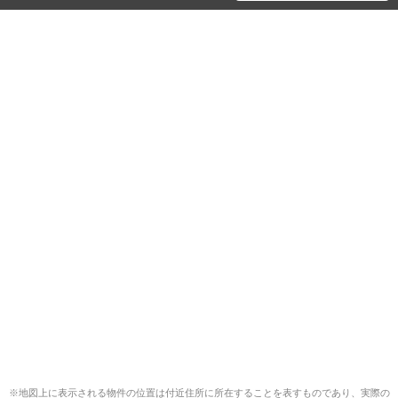
※地図上に表示される物件の位置は付近住所に所在することを表すものであり、実際の