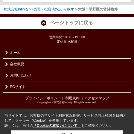
株式会社Infinity
>
(売買・投資)地域から探す
>
大阪市平野区の賃貸物件
ページトップに戻る
営業時間:10:00～19：00
定休日:水曜日
ホーム
会社概要
お問い合わせ
PCサイト
プライバシーポリシー
利用規約
｜アクセスマップ
｜
Copyright(c) 株式会社Infinity All rights reserved.
当サイトでは、お客様の当サイト利用状況把握、サービス向上検討を目的と
して、クッキー（Cookie）を使用しています。
詳しくは、当社の
「Cookieの取扱いについて」
をご確認ください。