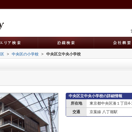
央区
>
中央区の小学校
>
中央区立中央小学校
中央区立中央小学校の詳細情報
所在地
東京都中央区湊１丁目4-
交通
京葉線 八丁堀駅