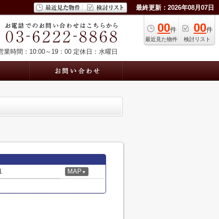
最終更新：2026年08月07日
00
00
件
件
最近見た物件
検討リスト
営業時間：10:00～19：00
定休日：水曜日
1
MAP
▼