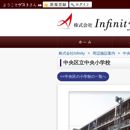
ようこそ
ゲスト
さん
株式会社Infinity
>
周辺施設案内
>
中
中央区立中央小学校
<<中央区の小学校の一覧へ