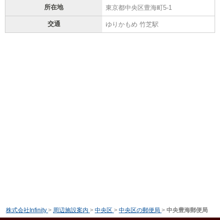
所在地
東京都中央区豊海町5-1
交通
ゆりかもめ 竹芝駅
株式会社Infinity
>
周辺施設案内
>
中央区
>
中央区の郵便局
>
中央豊海郵便局