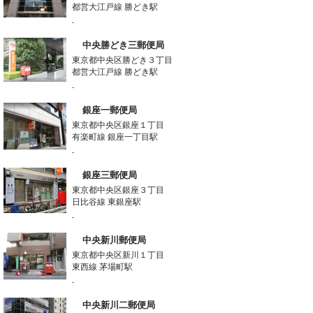
都営大江戸線 勝どき駅
-
中央勝どき三郵便局
東京都中央区勝どき３丁目
都営大江戸線 勝どき駅
-
銀座一郵便局
東京都中央区銀座１丁目
有楽町線 銀座一丁目駅
-
銀座三郵便局
東京都中央区銀座３丁目
日比谷線 東銀座駅
-
中央新川郵便局
東京都中央区新川１丁目
東西線 茅場町駅
-
中央新川二郵便局