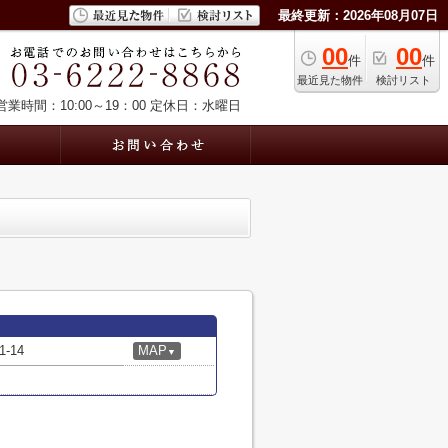
最終更新：2026年08月07日
00
00
件
件
最近見た物件
検討リスト
営業時間：10:00～19：00
定休日：水曜日
-14
MAP
▼