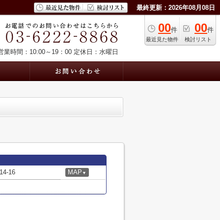
最終更新：2026年08月08日
00
00
件
件
最近見た物件
検討リスト
営業時間：10:00～19：00
定休日：水曜日
-16
MAP
▼