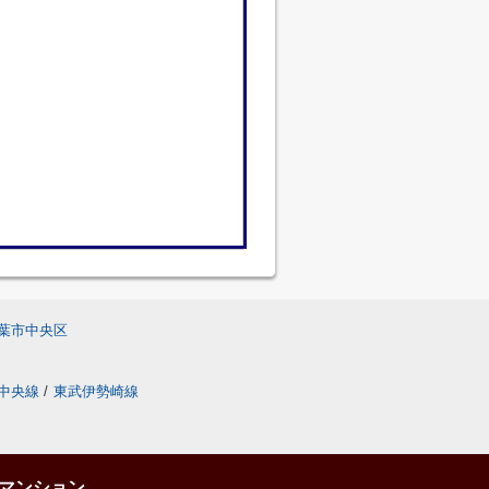
葉市中央区
中央線
/
東武伊勢崎線
マンション