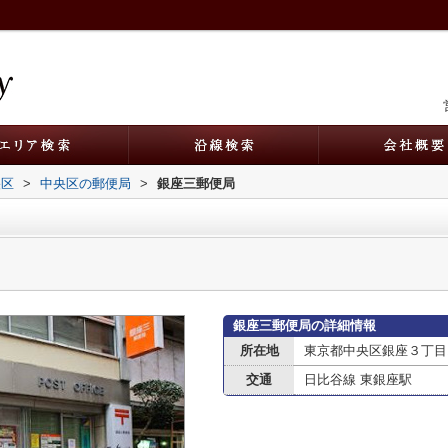
央区
>
中央区の郵便局
>
銀座三郵便局
銀座三郵便局の詳細情報
所在地
東京都中央区銀座３丁目14
交通
日比谷線 東銀座駅