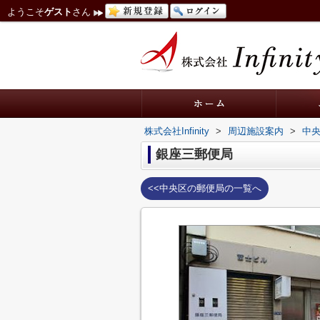
ようこそ
ゲスト
さん
株式会社Infinity
>
周辺施設案内
>
中
銀座三郵便局
<<中央区の郵便局の一覧へ