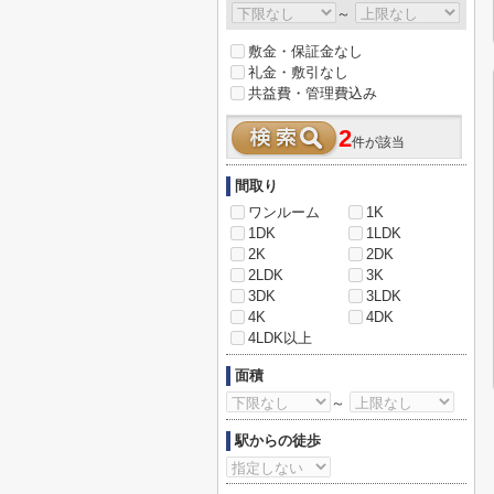
～
敷金・保証金なし
礼金・敷引なし
共益費・管理費込み
2
件が該当
間取り
ワンルーム
1K
1DK
1LDK
2K
2DK
2LDK
3K
3DK
3LDK
4K
4DK
4LDK以上
面積
～
駅からの徒歩