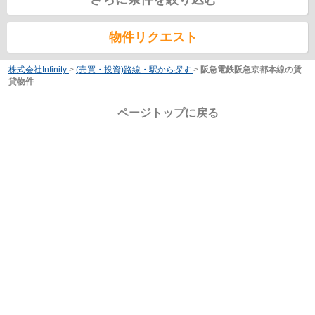
物件リクエスト
株式会社Infinity
>
(売買・投資)路線・駅から探す
>
阪急電鉄阪急京都本線の賃
貸物件
ページトップに戻る
営業時間:10:00～19：00
定休日:水曜日
ホーム
会社概要
お問い合わせ
PCサイト
プライバシーポリシー
利用規約
｜アクセスマップ
｜
Copyright(c) 株式会社Infinity All rights reserved.