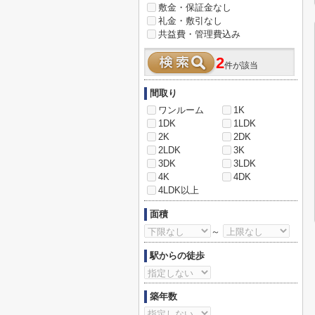
敷金・保証金なし
礼金・敷引なし
共益費・管理費込み
2
件が該当
間取り
ワンルーム
1K
1DK
1LDK
2K
2DK
2LDK
3K
3DK
3LDK
4K
4DK
4LDK以上
面積
～
駅からの徒歩
築年数