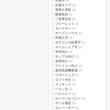
分割可
(-)
分譲タイプ
(-)
管理人常駐
(-)
眺望良好
(-)
二世帯住宅
(-)
フリーレント
(-)
カードキー
(-)
オープンハウス
(-)
外国人可
(-)
ガスコンロ設置可
(-)
ルームシェア可
(-)
学生向け
(-)
カップル向け
(-)
女性向け
(-)
ファミリー向け
(-)
室内洗濯機置場
(-)
フローリング
(-)
ロフト付き
(-)
メゾネット
(-)
ベランダ
(-)
バルコニー
(-)
ルーフバルコニー
(-)
オール電化
(-)
エレベーター
(-)