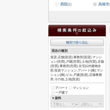
西院
高槻市
(1)
種別で絞り込む
現在の種別
賃貸,店舗(賃貸),事務所(賃貸),マンシ
ョン(売買),戸建(売買),土地(売買),店舗
(売買),事務所(売買),住宅以外建物全
部,投資マンション,アパート(棟),マン
ション(棟),ビル,戸建(投資),店舗事務
所,その他,土地(投資)
アパート
マンション
一戸建て
▼賃料
～