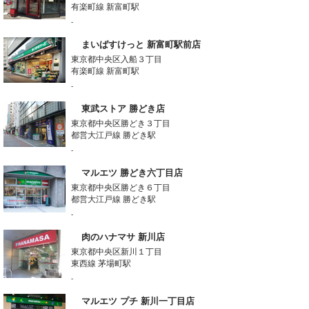
有楽町線 新富町駅
-
まいばすけっと 新富町駅前店
東京都中央区入船３丁目
有楽町線 新富町駅
-
東武ストア 勝どき店
東京都中央区勝どき３丁目
都営大江戸線 勝どき駅
-
マルエツ 勝どき六丁目店
東京都中央区勝どき６丁目
都営大江戸線 勝どき駅
-
肉のハナマサ 新川店
東京都中央区新川１丁目
東西線 茅場町駅
-
マルエツ プチ 新川一丁目店