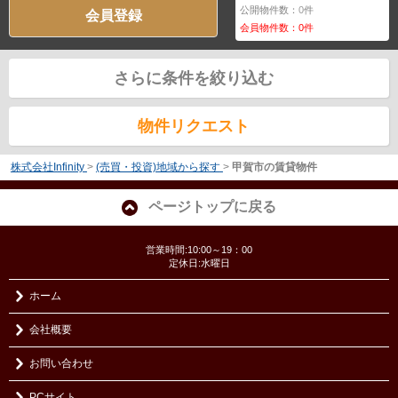
公開物件数：
0
件
会員登録
会員物件数：
0
件
さらに条件を絞り込む
物件リクエスト
株式会社Infinity
>
(売買・投資)地域から探す
>
甲賀市の賃貸物件
ページトップに戻る
営業時間:10:00～19：00
定休日:水曜日
ホーム
会社概要
お問い合わせ
PCサイト